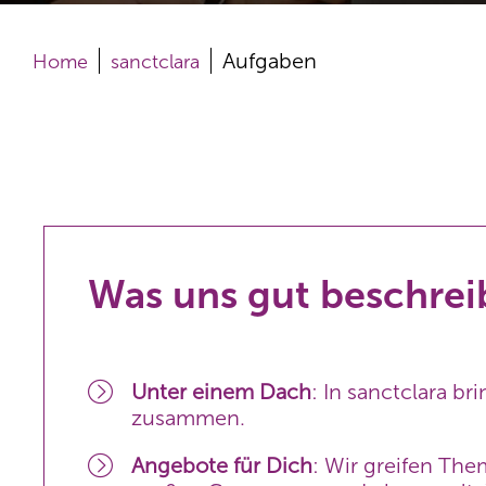
Aufgaben
Home
sanctclara
Was uns gut beschrei
Unter einem Dach
: In sanctclara 
zusammen.
Angebote für Dich
: Wir greifen Th