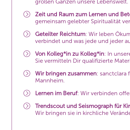
großen Ganzen unsere Lebenswelt. 
Zeit und Raum zum Lernen und Bet
gemeinsam gelebter Spiritualität ve
Geteilter Reichtum
: Wir leben Ökum
verbindet und was jede und jeder au
Von Kolleg*in zu Kolleg*in
: In unse
Sie vermitteln Dir qualifizierte Mat
Wir bringen zusammen
: sanctclara
Mannheim.
Lernen im Beruf
: Wir verbinden off
Trendscout und Seismograph für Ki
Wir bringen sie in kirchliche Verän