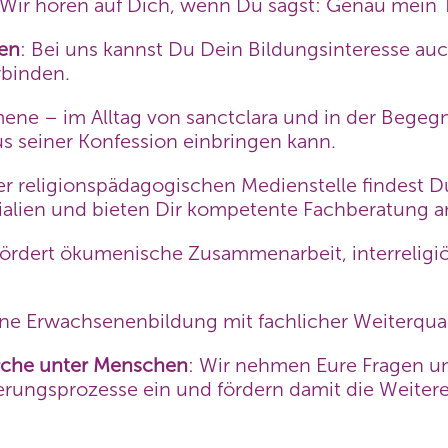
Wir hören auf Dich, wenn Du sagst: Genau mein
en
: Bei uns kannst Du Dein Bildungsinteresse au
rbinden.
ene – im Alltag von sanctclara und in der Begegnu
s seiner Konfession einbringen kann.
rer religionspädagogischen Medienstelle findest 
erialien und bieten Dir kompetente Fachberatung a
 fördert ökumenische Zusammenarbeit, interrelig
ene Erwachsenenbildung mit fachlicher Weiterquali
rche unter Menschen
: Wir nehmen Eure Fragen un
derungsprozesse ein und fördern damit die Weitere