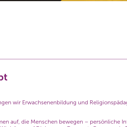
bt
bringen wir Erwachsenenbildung und Religionspäda
emen auf, die Menschen bewegen – persönliche In