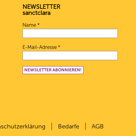
NEWSLETTER
sanctclara
Name
*
E-Mail-Adresse
*
schutz­erklärung
Bedarfe
AGB