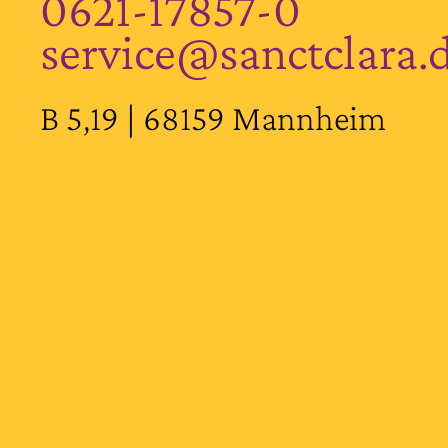
0621-17857-0
service@sanctclara.
B 5,19 | 68159 Mannheim