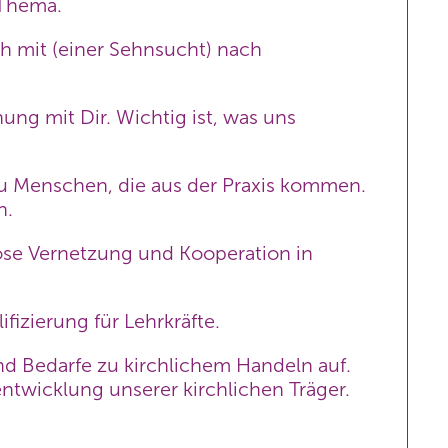
 Thema.
ch mit (einer Sehnsucht) nach
ng mit Dir. Wichtig ist, was uns
Du Menschen, die aus der Praxis kommen.
n.
iöse Vernetzung und Kooperation in
fizierung für Lehrkräfte.
d Bedarfe zu kirchlichem Handeln auf.
ntwicklung unserer kirchlichen Träger.