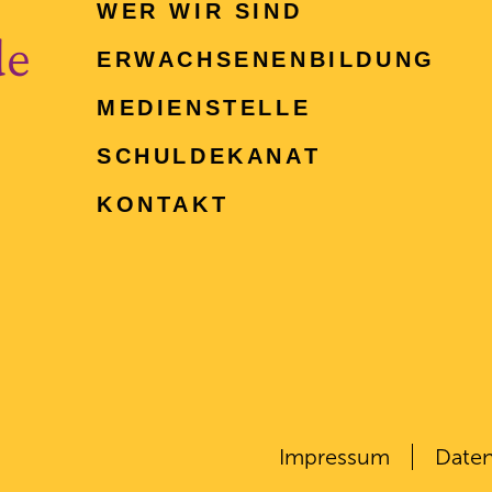
WER WIR SIND
de
ERWACHSENEN­BILDUNG
MEDIENSTELLE
SCHULDEKANAT
KONTAKT
Impressum
Daten