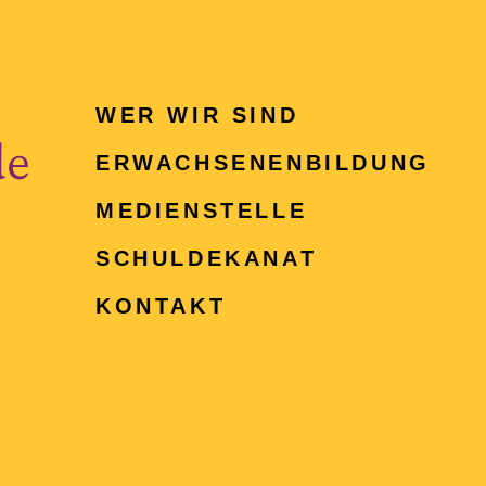
WER WIR SIND
de
ERWACHSENEN­BILDUNG
MEDIENSTELLE
SCHULDEKANAT
KONTAKT