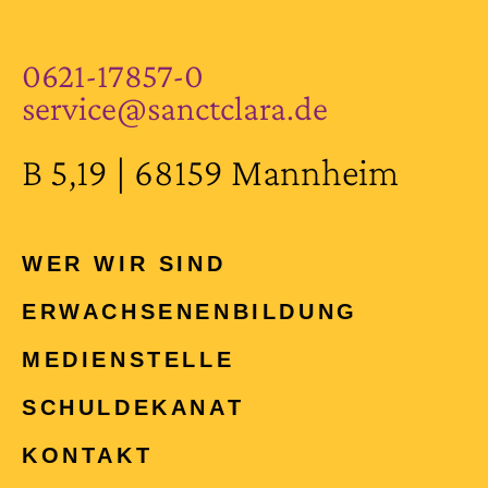
0621-17857-0
service@sanctclara.de
B 5,19 | 68159 Mannheim
WER WIR SIND
ERWACHSENEN­BILDUNG
MEDIENSTELLE
SCHULDEKANAT
KONTAKT