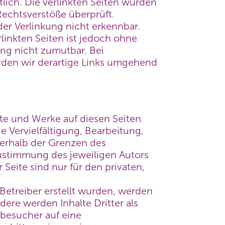
tlich. Die verlinkten Seiten wurden
Rechtsverstöße überprüft.
er Verlinkung nicht erkennbar.
rlinkten Seiten ist jedoch ohne
ng nicht zumutbar. Bei
den wir derartige Links umgehend
lte und Werke auf diesen Seiten
 Vervielfältigung, Bearbeitung,
ßerhalb der Grenzen des
Zustimmung des jeweiligen Autors
Seite sind nur für den privaten,
 Betreiber erstellt wurden, werden
dere werden Inhalte Dritter als
nbesucher auf eine