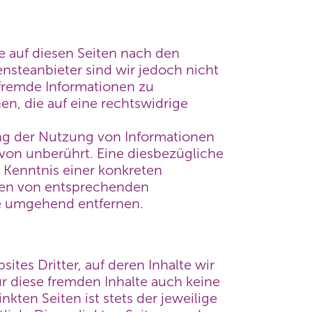
te auf diesen Seiten nach den
nsteanbieter sind wir jedoch nicht
 fremde Informationen zu
, die auf eine rechtswidrige
ng der Nutzung von Informationen
von unberührt. Eine diesbezügliche
r Kenntnis einer konkreten
den von entsprechenden
te umgehend entfernen.
tes Dritter, auf deren Inhalte wir
ür diese fremden Inhalte auch keine
kten Seiten ist stets der jeweilige