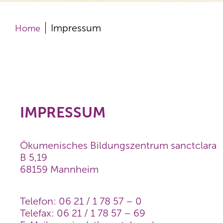
Impressum
Home
IMPRESSUM
Ökumenisches Bildungszentrum sanctclara
B 5,19
68159 Mannheim
Telefon: 06 21 / 1 78 57 – 0
Telefax: 06 21 / 1 78 57 – 69