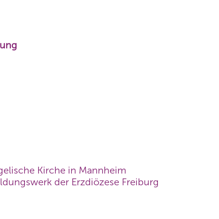
zung
ngelische Kirche in Mannheim
Bildungswerk der Erzdiözese Freiburg