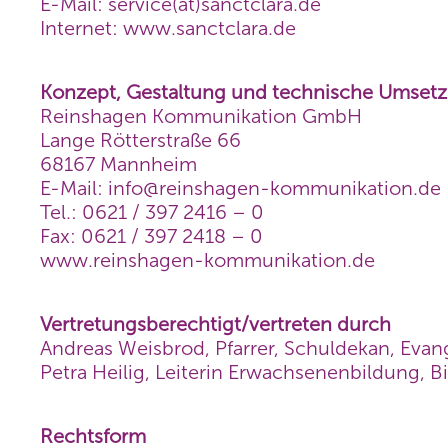
E-Mail: service(at)sanctclara.de
Internet:
www.sanctclara.de
Konzept, Gestaltung und technische Umset
Reinshagen Kommunikation GmbH
Lange Rötterstraße 66
68167 Mannheim
E-Mail:
info@reinshagen-kommunikation.de
Tel.: 0621 / 397 2416 – 0
Fax: 0621 / 397 2418 – 0
www.reinshagen-kommunikation.de
Vertretungsberechtigt/vertreten durch
Andreas Weisbrod, Pfarrer, Schuldekan, Eva
Petra Heilig, Leiterin Erwachsenenbildung, 
Rechtsform