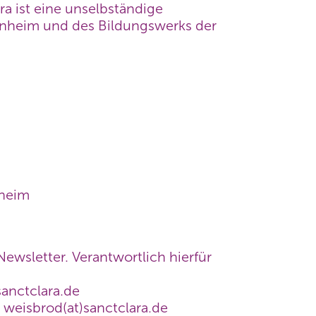
 ist eine unselbständige
nnheim und des Bildungswerks der
nheim
ewsletter. Verantwortlich hierfür
)sanctclara.de
 weisbrod(at)sanctclara.de