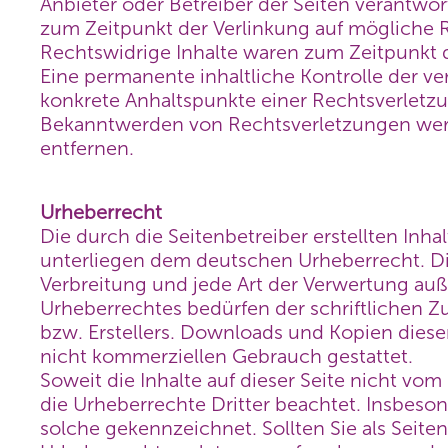
Anbieter oder Betreiber der Seiten verantwor
zum Zeitpunkt der Verlinkung auf mögliche 
Rechtswidrige Inhalte waren zum Zeitpunkt d
Eine permanente inhaltliche Kontrolle der ve
konkrete Anhaltspunkte einer Rechtsverletzu
Bekanntwerden von Rechtsverletzungen wer
entfernen.
Urheberrecht
Die durch die Seitenbetreiber erstellten Inha
unterliegen dem deutschen Urheberrecht. Die
Verbreitung und jede Art der Verwertung au
Urheberrechtes bedürfen der schriftlichen 
bzw. Erstellers. Downloads und Kopien dieser 
nicht kommerziellen Gebrauch gestattet.
Soweit die Inhalte auf dieser Seite nicht vom
die Urheberrechte Dritter beachtet. Insbeson
solche gekennzeichnet. Sollten Sie als Seite