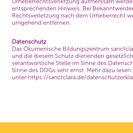
Urheberrechtsverletzung aufmerksam werden
entsprechenden Hinweis. Bei Bekanntwerden
Rechtsverletzung nach dem Urheberrecht wer
umgehend entfernen.
Datenschutz
Das Ökumenische Bildungszentrum sanctclar
und die diesem Schutz dienenden gesetzlich
verantwortliche Stelle im Sinne des Datensc
Sinne des DDGs sehr ernst. Mehr dazu lesen 
unter https://sanctclara.de/datenschutzerkl