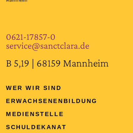
0621-17857-0
service@sanctclara.de
B 5,19 | 68159 Mannheim
WER WIR SIND
ERWACHSENEN­BILDUNG
MEDIENSTELLE
SCHULDEKANAT