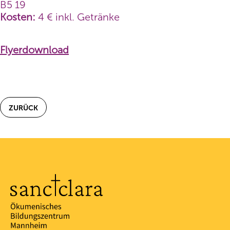
B5 19
Kosten:
4 € inkl. Getränke
Flyerdownload
ZURÜCK