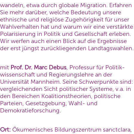
wandeln, etwa durch globale Migration. Erfahren
Sie mehr darüber, welche Bedeutung unsere
ethnische und religiöse Zugehörigkeit für unser
Wahlverhalten hat und warum wir eine verstärkte
Polarisierung in Politik und Gesellschaft erleben.
Wir werfen auch einen Blick auf die Ergebnisse
der erst jüngst zurückliegenden Landtagswahlen.
mit
Prof. Dr.
Marc Debus
, Professur für Politik­
wissenschaft und Regierungs­lehre an der
Universität Mannheim. Seine Schwerpunkte sind:
vergleich­enden Sicht politischer Systeme, v.a. in
den Bereichen Koalitions­theorien, politische
Parteien, Gesetzgebung, Wahl- und
Demokratieforschung.
Ort:
Ökumenisches Bildungszentrum sanctclara,