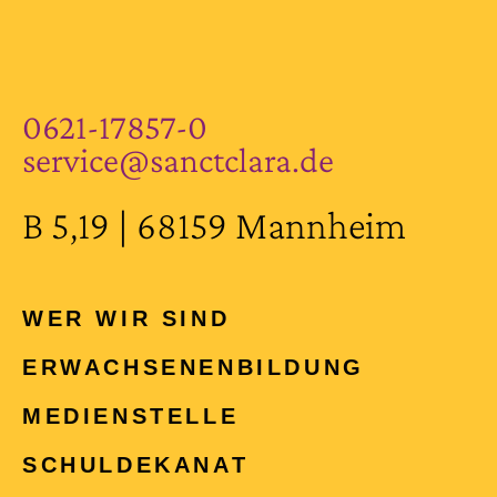
0621-17857-0
service@sanctclara.de
B 5,19 | 68159 Mannheim
WER WIR SIND
ERWACHSENEN­BILDUNG
MEDIENSTELLE
SCHULDEKANAT