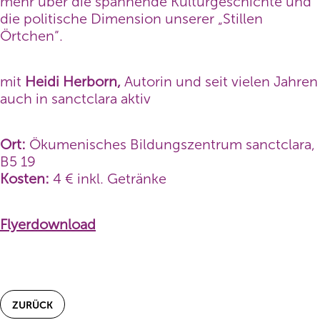
mehr über die spannende Kulturgeschichte und
die politische Dimension unserer „Stillen
Örtchen“.
mit
Heidi Herborn,
Autorin und seit vielen Jahren
auch in sanctclara aktiv
Ort:
Ökumenisches Bildungszentrum sanctclara,
B5 19
Kosten:
4 € inkl. Getränke
Flyerdownload
ZURÜCK