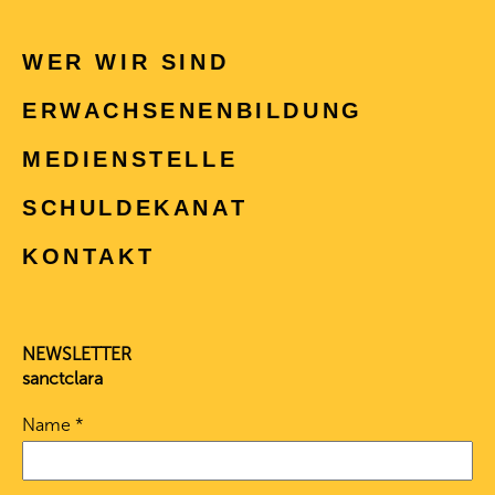
WER WIR SIND
ERWACHSENEN­BILDUNG
MEDIENSTELLE
SCHULDEKANAT
KONTAKT
NEWSLETTER
sanctclara
Name
*