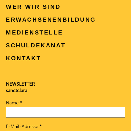
WER WIR SIND
ERWACHSENEN­BILDUNG
MEDIENSTELLE
SCHULDEKANAT
KONTAKT
NEWSLETTER
sanctclara
Name
*
E-Mail-Adresse
*