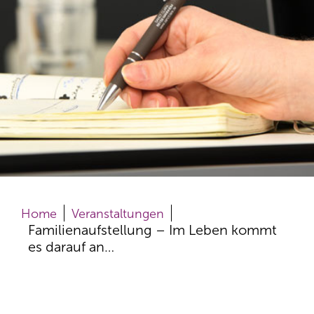
Home
Veranstaltungen
Familienaufstellung – Im Leben kommt
es darauf an…