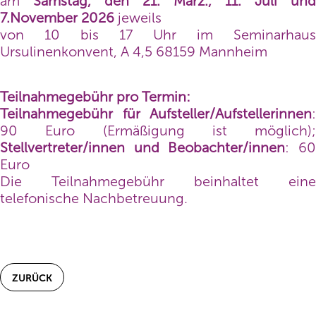
am
Samstag, den 21. März., 11. Juli und
7.November 2026
jeweils
von 10 bis 17 Uhr im Seminarhaus
Ursulinenkonvent, A 4,5 68159 Mannheim
Teilnahmegebühr pro Termin:
Teilnahmegebühr für Aufsteller/Aufstellerinnen
:
90 Euro (Ermäßigung ist möglich);
Stellvertreter/innen und Beobachter/innen
: 6
Euro
Die Teilnahmegebühr beinhaltet eine
telefonische Nachbetreuung.
ZURÜCK