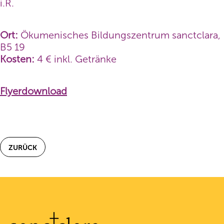
i.R.
Ort:
Ökumenisches Bildungszentrum sanctclara,
B5 19
Kosten:
4 € inkl. Getränke
Flyerdownload
ZURÜCK