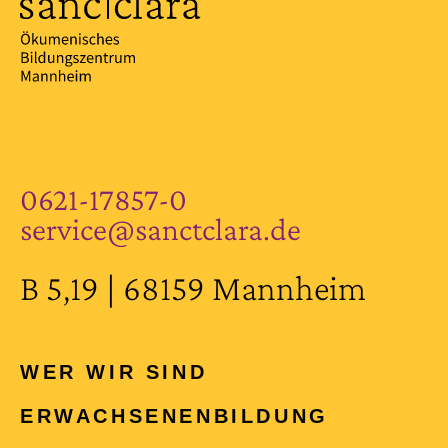
0621-17857-0
service@sanctclara.de
B 5,19 | 68159 Mannheim
WER WIR SIND
ERWACHSENEN­BILDUNG