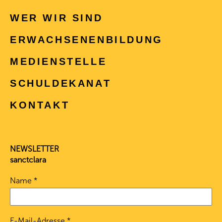
WER WIR SIND
ERWACHSENEN­BILDUNG
MEDIENSTELLE
SCHULDEKANAT
KONTAKT
NEWSLETTER
sanctclara
Name
*
E-Mail-Adresse
*