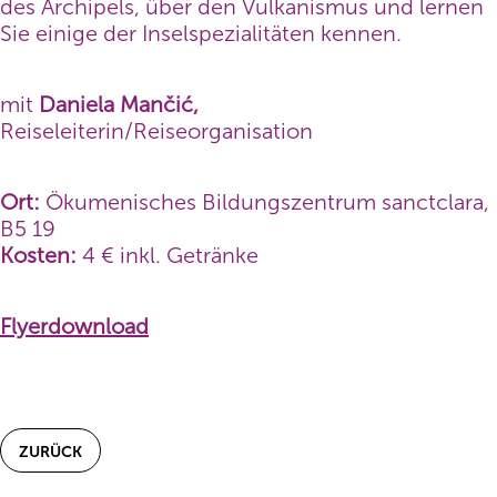
des Archipels, über den Vulkanismus und lernen
Sie einige der Inselspezialitäten kennen.
mit
Daniela
Mančić,
Reiseleiterin/Reiseorganisation
Ort:
Ökumenisches Bildungszentrum sanctclara,
B5 19
Kosten:
4 € inkl. Getränke
Flyerdownload
ZURÜCK