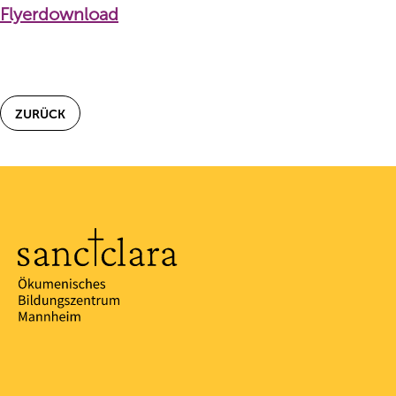
Flyerdownload
ZURÜCK