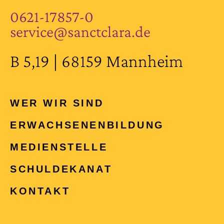
0621-17857-0
service@sanctclara.de
B 5,19 | 68159 Mannheim
WER WIR SIND
ERWACHSENEN­BILDUNG
MEDIENSTELLE
SCHULDEKANAT
KONTAKT