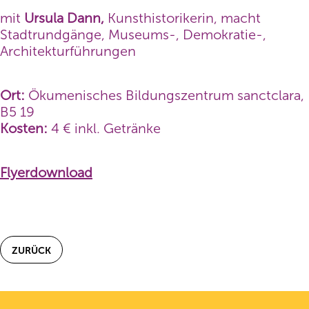
mit
Ursula Dann,
Kunsthistorikerin, macht
Stadtrund­gänge, Museums-, Demokratie-,
Architekturführungen
Ort:
Ökumenisches Bildungszentrum sanctclara,
B5 19
Kosten:
4 € inkl. Getränke
Flyerdownload
ZURÜCK