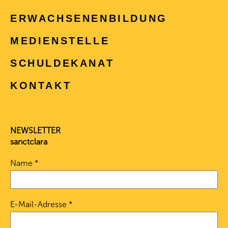
ERWACHSENEN­BILDUNG
MEDIENSTELLE
SCHULDEKANAT
KONTAKT
NEWSLETTER
sanctclara
Name
*
E-Mail-Adresse
*