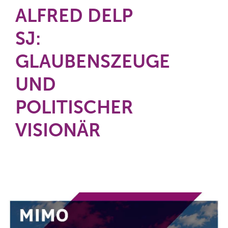
ALFRED DELP
SJ:
GLAUBENSZEUGE
UND
POLITISCHER
VISIONÄR