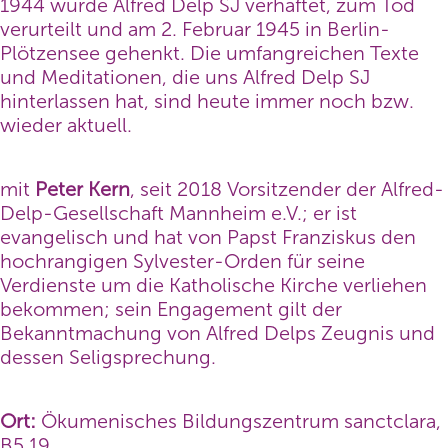
1944 wurde Alfred Delp SJ verhaftet, zum Tod
verurteilt und am 2. Februar 1945 in Berlin-
Plötzensee gehenkt. Die umfangreichen Texte
und Meditationen, die uns Alfred Delp SJ
hinterlassen hat, sind heute immer noch bzw.
wieder aktuell.
mit
Peter Kern
, seit 2018 Vorsitzender der Alfred-
Delp-Gesellschaft Mannheim e.V.; er ist
evangelisch und hat von Papst Franziskus den
hochrangigen Sylvester-Orden für seine
Verdienste um die Katholische Kirche verliehen
bekommen; sein Engagement gilt der
Bekanntmachung von Alfred Delps Zeugnis und
dessen Seligsprechung.
Ort:
Ökumenisches Bildungszentrum sanctclara,
B5 19