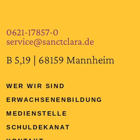
0621-17857-0
service@sanctclara.de
B 5,19 | 68159 Mannheim
WER WIR SIND
ERWACHSENEN­BILDUNG
MEDIENSTELLE
SCHULDEKANAT