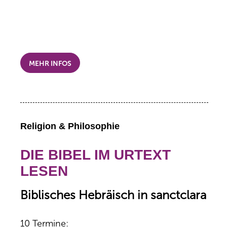
MEHR INFOS
Religion & Philosophie
DIE BIBEL IM URTEXT
LESEN
Biblisches Hebräisch in sanctclara
10 Termine: