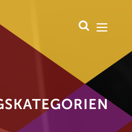
S­KATEGORIEN