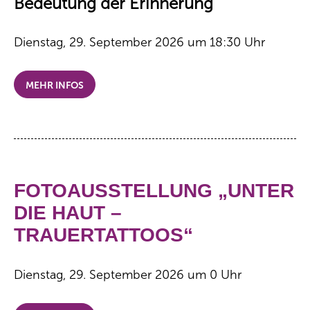
Bedeutung der Erinnerung
Dienstag, 29. September 2026 um 18:30 Uhr
MEHR INFOS
FOTOAUSSTELLUNG „UNTER
DIE HAUT –
TRAUERTATTOOS“
Dienstag, 29. September 2026 um 0 Uhr