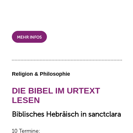
MEHR INFOS
Religion & Philosophie
DIE BIBEL IM URTEXT
LESEN
Biblisches Hebräisch in sanctclara
10 Termine: