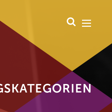
S­KATEGORIEN