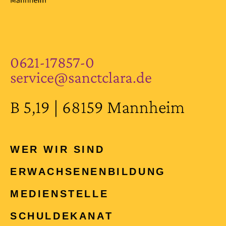
0621-17857-0
service@sanctclara.de
B 5,19 | 68159 Mannheim
WER WIR SIND
ERWACHSENEN­BILDUNG
MEDIENSTELLE
SCHULDEKANAT