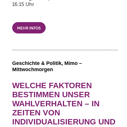
16:15 Uhr
MEHR INFOS
Geschichte & Politik, Mimo –
Mittwochmorgen
WELCHE FAKTOREN
BESTIMMEN UNSER
WAHLVERHALTEN – IN
ZEITEN VON
INDIVIDUALISIERUNG UND