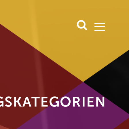
S­KATEGORIEN