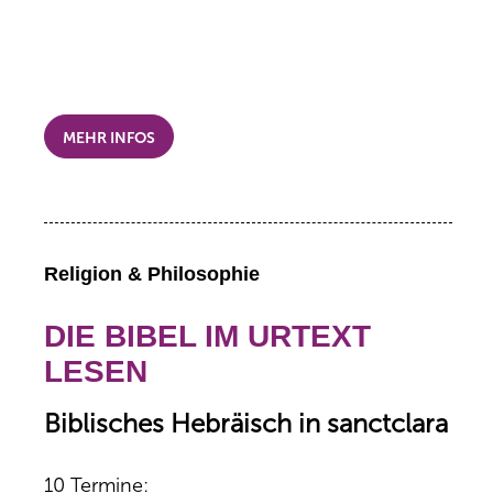
MEHR INFOS
Religion & Philosophie
DIE BIBEL IM URTEXT
LESEN
Biblisches Hebräisch in sanctclara
10 Termine: