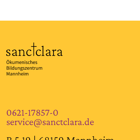
0621-17857-0
service@sanctclara.de
B 5,19 | 68159 Mannheim