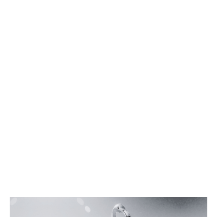
ÖKUMENISCHES
BILDUNGSZENTRUM
MANNHEIM
Genau mein Thema.