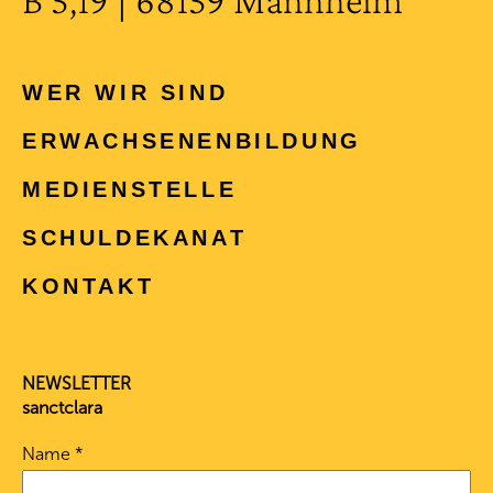
WER WIR SIND
ERWACHSENEN­BILDUNG
MEDIENSTELLE
SCHULDEKANAT
KONTAKT
NEWSLETTER
sanctclara
Name
*