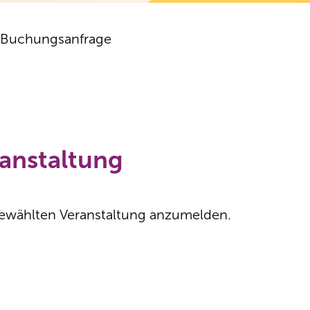
Buchungs­anfrage
anstaltung
r gewählten Veranstaltung anzumelden.