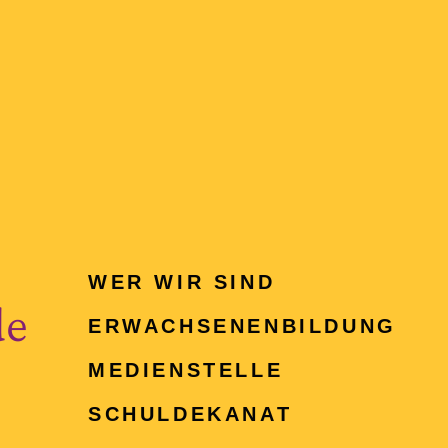
WER WIR SIND
de
ERWACHSENEN­BILDUNG
MEDIENSTELLE
SCHULDEKANAT